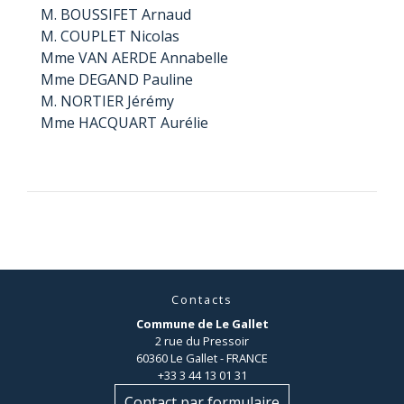
M. BOUSSIFET Arnaud
M. COUPLET Nicolas
Mme VAN AERDE Annabelle
Mme DEGAND Pauline
M. NORTIER Jérémy
Mme HACQUART Aurélie
Contacts
Commune de Le Gallet
2 rue du Pressoir
60360 Le Gallet - FRANCE
+33 3 44 13 01 31
Contact par formulaire